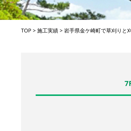
TOP
>
施工実績
>
岩手県金ケ崎町で草刈りと
7