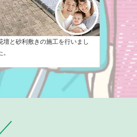
花壇と砂利敷きの施工を行いまし
た。