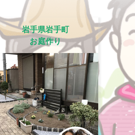
岩手県岩手町
お庭作り