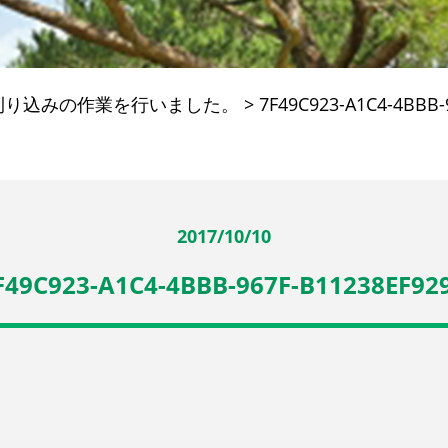
刈り込みの作業を行いました。
>
7F49C923-A1C4-4BBB-
2017/10/10
F49C923-A1C4-4BBB-967F-B11238EF92