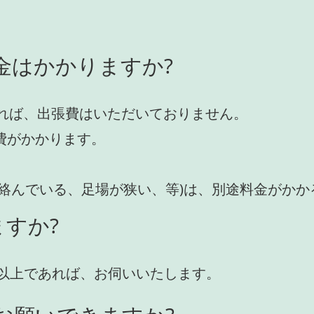
金はかかりますか?
れば、出張費はいただいておりません。
費がかかります。
が絡んでいる、足場が狭い、等)は、別途料金がか
すか?
円)以上であれば、お伺いいたします。