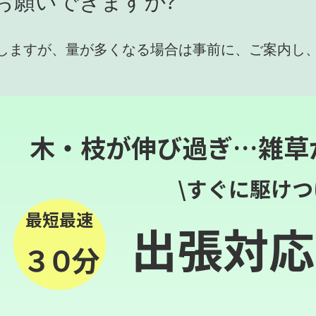
お願いできますか?
しますが、量が多くなる場合は事前に、ご案内し
木・枝が伸び過ぎ…雑草
\すぐに駆けつ
最短最速
出張対応
３０分