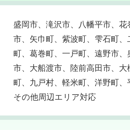
盛岡市、滝沢市、八幡平市、花
市、矢巾町、紫波町、雫石町、
町、葛巻町、一戸町、遠野市、
市、大船渡市、陸前高田市、大
町、九戸村、軽米町、洋野町、
その他周辺エリア対応