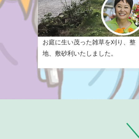
お庭に生い茂った雑草を刈り、整
地、敷砂利いたしました。