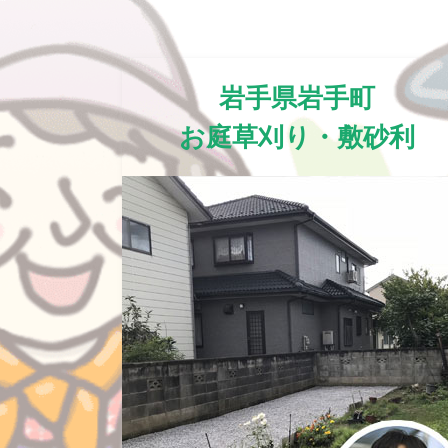
岩手県岩手町
お庭草刈り・敷砂利