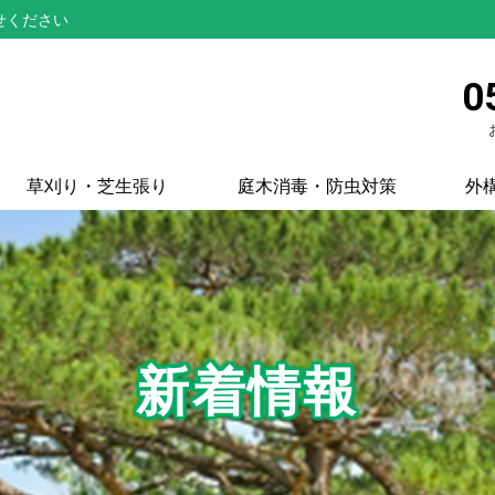
せください
0
草刈り・芝生張り
庭木消毒・防虫対策
外
新着情報