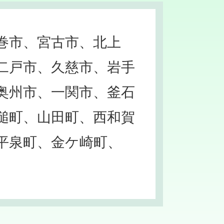
巻市、宮古市、北上
二戸市、久慈市、岩手
奥州市、一関市、釜石
槌町、山田町、西和賀
平泉町、金ケ崎町、