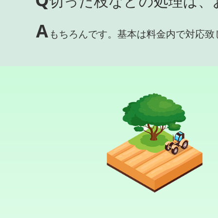
切った枝などの処理は、
A
もちろんです。基本は料金内で対応致