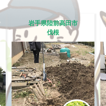
岩手県陸前高田市
伐根