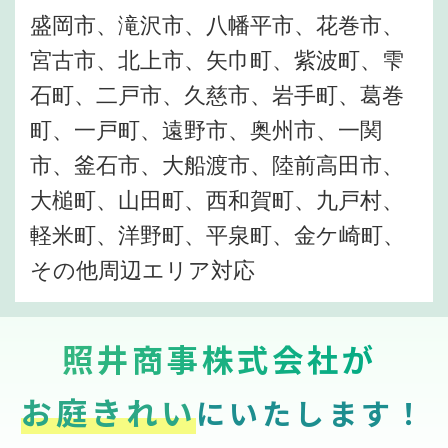
盛岡市、滝沢市、八幡平市、花巻市、
宮古市、北上市、矢巾町、紫波町、雫
石町、二戸市、久慈市、岩手町、葛巻
町、一戸町、遠野市、奥州市、一関
市、釜石市、大船渡市、陸前高田市、
大槌町、山田町、西和賀町、九戸村、
軽米町、洋野町、平泉町、金ケ崎町、
その他周辺エリア対応
照井商事株式会社が
お庭きれい
にいたします！