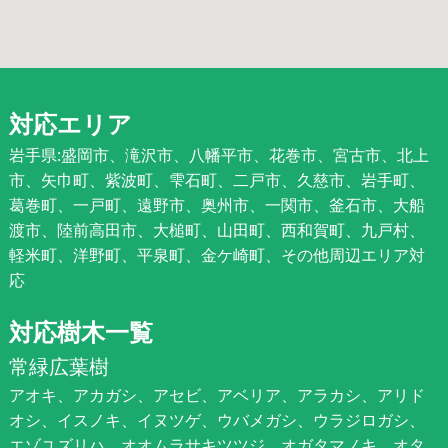
対応エリア
岩手県:盛岡市、滝沢市、八幡平市、花巻市、宮古市、北上
市、矢巾町、紫波町、雫石町、二戸市、久慈市、岩手町、
葛巻町、一戸町、遠野市、奥州市、一関市、釜石市、大船
渡市、陸前高田市、大槌町、山田町、西和賀町、九戸村、
軽米町、洋野町、平泉町、金ケ崎町、その他周辺エリア対
応
対応樹木一覧
常緑広葉樹
アオキ、アカガシ、アセビ、アベリア、アラカシ、アリド
オシ、イスノキ、イヌツゲ、ウバメガシ、ウラジロガシ、
エゾユズリハ、オオムラサキツツジ、オガタマノキ、オタ