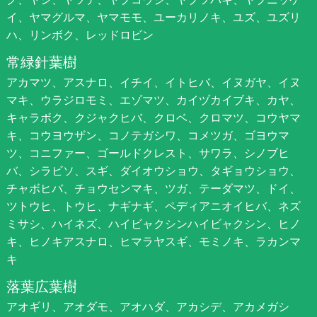
イ、ヤマグルマ、ヤマモモ、ユーカリノキ、ユズ、ユズリ
ハ、リンボク、レッドロビン
常緑針葉樹
アカマツ、アスナロ、イチイ、イトヒバ、イヌガヤ、イヌ
マキ、ウラジロモミ、エゾマツ、カイヅカイブキ、カヤ、
キャラボク、クジャクヒバ、クロベ、クロマツ、コウヤマ
キ、コウヨウザン、コノテガシワ、コメツガ、ゴヨウマ
ツ、コニファー、ゴールドクレスト、サワラ、シノブヒ
バ、シラビソ、スギ、ダイオウショウ、タギョウショウ、
チャボヒバ、チョウセンマキ、ツガ、テーダマツ、ドイ、
ツトウヒ、トウヒ、ナギナギ、ペディアニオイヒバ、ネズ
ミサシ、ハイネズ、ハイビャクシンハイビャクシン、ヒノ
キ、ヒノキアスナロ、ヒマラヤスギ、モミノキ、ラカンマ
キ
落葉広葉樹
アオギリ、アオダモ、アオハダ、アカシデ、アカメガシ