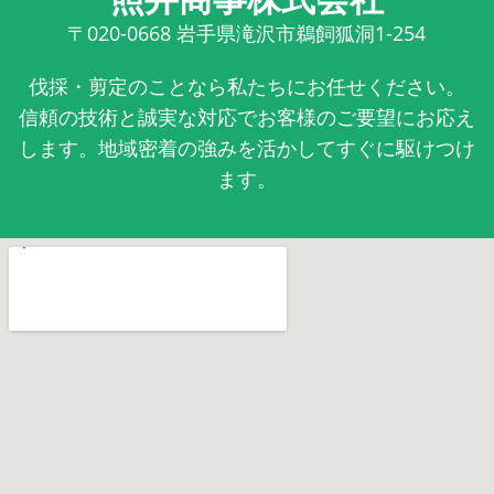
〒020-0668
岩手県滝沢市鵜飼狐洞1-254
伐採・剪定のことなら私たちにお任せください。
信頼の技術と誠実な対応でお客様のご要望にお応え
します。地域密着の強みを活かしてすぐに駆けつけ
ます。