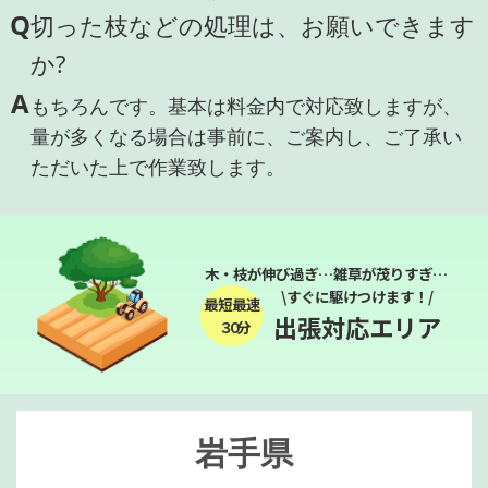
Q
切った枝などの処理は、お願いできます
か?
A
もちろんです。基本は料金内で対応致しますが、
量が多くなる場合は事前に、ご案内し、ご了承い
ただいた上で作業致します。
木・枝が伸び過ぎ…雑草が茂りすぎ…
\すぐに駆けつけます！/
最短最速
出張対応エリア
３０分
岩手県