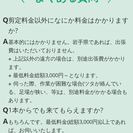
Q
剪定料金以外になにか料金はかかります
か?
A
基本的にはかかりません。岩手県であれば、出張
費はいただいておりません。
※ 上記以外の遠方の場合は、別途出張費がかかり
ます。
※ 最低料金総額3,000円～となります。
※ 伺った際、作業が困難な場合(ツタが絡んでい
る、足場が狭い、等)は、別途料金がかかる場合も
あります。
Q
1本からでも来てもらえますか?
A
もちろんです。最低料金(総額3,000円)以上であれ
ば、お伺いいたします。