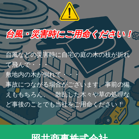
台風・災害時にご用命ください！
台風などの災害時に自宅の庭の木の枝が折れ
て飛んで・・・
敷地内の木が倒れて・・・
事故につながる場合がございます。事前の備
えももちろん、 散乱した木々や草の処理な
ど事後のことでも当社をご用命ください！
照井商事株式会社