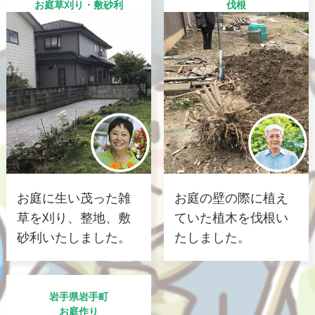
お庭草刈り・敷砂利
伐根
お庭に生い茂った雑
お庭の壁の際に植え
草を刈り、整地、敷
ていた植木を伐根い
砂利いたしました。
たしました。
岩手県岩手町
お庭作り