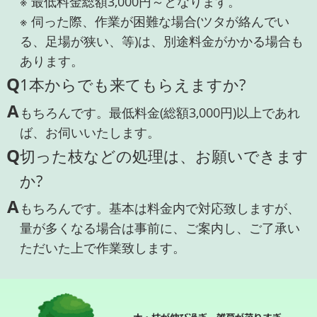
※ 最低料金総額3,000円～となります。
※ 伺った際、作業が困難な場合(ツタが絡んでい
る、足場が狭い、等)は、別途料金がかかる場合も
あります。
Q
1本からでも来てもらえますか?
A
もちろんです。最低料金(総額3,000円)以上であれ
ば、お伺いいたします。
Q
切った枝などの処理は、お願いできます
か?
A
もちろんです。基本は料金内で対応致しますが、
量が多くなる場合は事前に、ご案内し、ご了承い
ただいた上で作業致します。