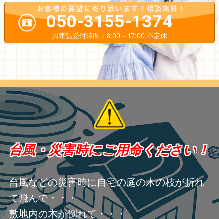
050-3155-1374
お電話受付時間：8:00～17:00 不定休
台風・災害時にご用命ください！
台風などの災害時に自宅の庭の木の枝が折れ
て飛んで・・・
敷地内の木が倒れて・・・