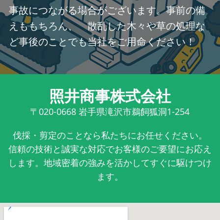
事故につながる場合がございます。事前の備
えももちろん、 散乱した木々や草の処理な
ど事後のことでも当社をご用命ください！
照井商事株式会社
〒020-0668
岩手県滝沢市鵜飼狐洞1-254
伐採・剪定のことなら私たちにお任せください。
信頼の技術と誠実な対応でお客様のご要望にお応え
します。地域密着の強みを活かしてすぐに駆けつけ
ます。