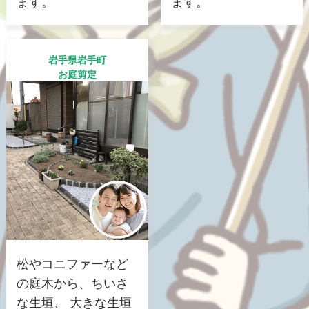
ます。
ます。
岩手県岩手町
お庭剪定
松やコニファーなど
の庭木から、ちいさ
な生垣、 大きな生垣