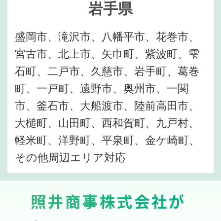
岩手県
盛岡市、滝沢市、八幡平市、花巻市、
宮古市、北上市、矢巾町、紫波町、雫
石町、二戸市、久慈市、岩手町、葛巻
町、一戸町、遠野市、奥州市、一関
市、釜石市、大船渡市、陸前高田市、
大槌町、山田町、西和賀町、九戸村、
軽米町、洋野町、平泉町、金ケ崎町、
その他周辺エリア対応
照井商事株式会社が