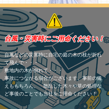
台風・災害時にご用命ください！
台風などの災害時に自宅の庭の木の枝が折れ
て飛んで・・・
敷地内の木が倒れて・・・
事故につながる場合がございます。事前の備
えももちろん、 散乱した木々や草の処理な
ど事後のことでも当社をご用命ください！