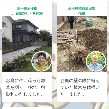
岩手県岩手町
岩手県陸前高田市
お庭草刈り・敷砂利
伐根
お庭に生い茂った雑
お庭の壁の際に植え
草を刈り、整地、敷
ていた植木を伐根い
砂利いたしました。
たしました。