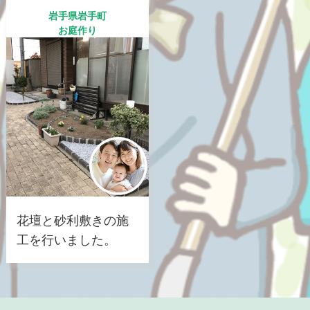
岩手県岩手町
お庭作り
花壇と砂利敷きの施
工を行いました。