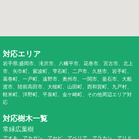
対応エリア
岩手県:盛岡市、滝沢市、八幡平市、花巻市、宮古市、北上
市、矢巾町、紫波町、雫石町、二戸市、久慈市、岩手町、
葛巻町、一戸町、遠野市、奥州市、一関市、釜石市、大船
渡市、陸前高田市、大槌町、山田町、西和賀町、九戸村、
軽米町、洋野町、平泉町、金ケ崎町、その他周辺エリア対
応
対応樹木一覧
常緑広葉樹
アオキ、アカガシ、アセビ、アベリア、アラカシ、アリド