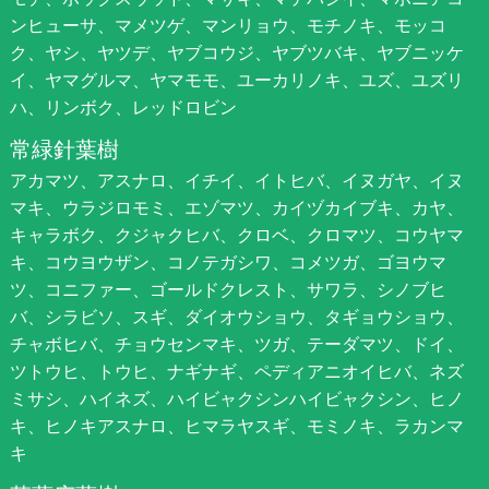
ンヒューサ、マメツゲ、マンリョウ、モチノキ、モッコ
ク、ヤシ、ヤツデ、ヤブコウジ、ヤブツバキ、ヤブニッケ
イ、ヤマグルマ、ヤマモモ、ユーカリノキ、ユズ、ユズリ
ハ、リンボク、レッドロビン
常緑針葉樹
アカマツ、アスナロ、イチイ、イトヒバ、イヌガヤ、イヌ
マキ、ウラジロモミ、エゾマツ、カイヅカイブキ、カヤ、
キャラボク、クジャクヒバ、クロベ、クロマツ、コウヤマ
キ、コウヨウザン、コノテガシワ、コメツガ、ゴヨウマ
ツ、コニファー、ゴールドクレスト、サワラ、シノブヒ
バ、シラビソ、スギ、ダイオウショウ、タギョウショウ、
チャボヒバ、チョウセンマキ、ツガ、テーダマツ、ドイ、
ツトウヒ、トウヒ、ナギナギ、ペディアニオイヒバ、ネズ
ミサシ、ハイネズ、ハイビャクシンハイビャクシン、ヒノ
キ、ヒノキアスナロ、ヒマラヤスギ、モミノキ、ラカンマ
キ