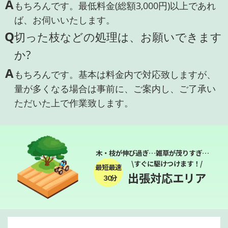
A
もちろんです。最低料金(総額3,000円)以上であれ
ば、お伺いいたします。
Q
切った枝などの処理は、お願いできます
か?
A
もちろんです。基本は料金内で対応致しますが、
量が多くなる場合は事前に、ご案内し、ご了承い
ただいた上で作業致します。
木・枝が伸び過ぎ…雑草が茂りすぎ…
\すぐに駆けつけます！/
最短最速
出張対応エリア
３０分