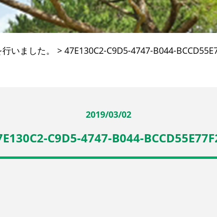
を行いました。
>
47E130C2-C9D5-4747-B044-BCCD55E
2019/03/02
7E130C2-C9D5-4747-B044-BCCD55E77F