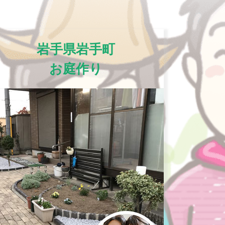
岩手県岩手町
お庭作り