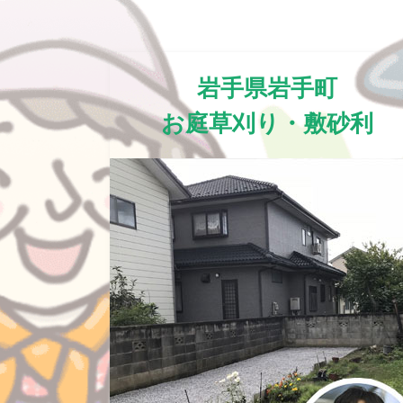
岩手県岩手町
お庭草刈り・敷砂利