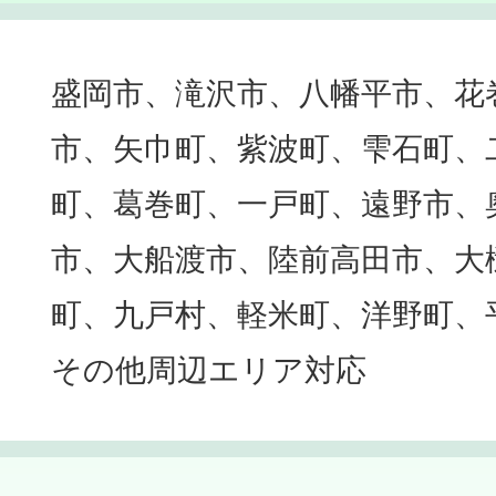
盛岡市、滝沢市、八幡平市、花
市、矢巾町、紫波町、雫石町、
町、葛巻町、一戸町、遠野市、
市、大船渡市、陸前高田市、大
町、九戸村、軽米町、洋野町、
その他周辺エリア対応