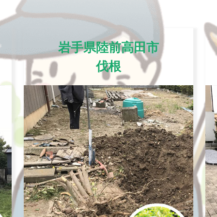
岩手県陸前高田市
伐根