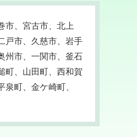
巻市、宮古市、北上
二戸市、久慈市、岩手
奥州市、一関市、釜石
槌町、山田町、西和賀
平泉町、金ケ崎町、