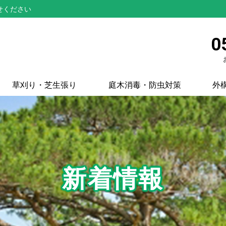
せください
0
草刈り・芝生張り
庭木消毒・防虫対策
外
新着情報