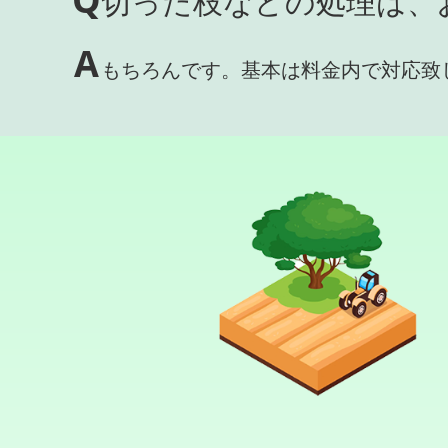
切った枝などの処理は、
A
もちろんです。基本は料金内で対応致