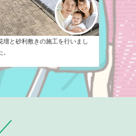
花壇と砂利敷きの施工を行いまし
た。