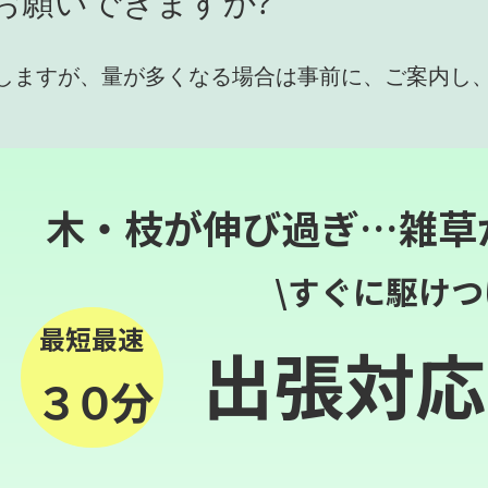
お願いできますか?
しますが、量が多くなる場合は事前に、ご案内し
木・枝が伸び過ぎ…雑草
\すぐに駆けつ
最短最速
出張対応
３０分