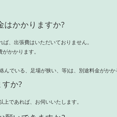
金はかかりますか?
れば、出張費はいただいておりません。
費がかかります。
が絡んでいる、足場が狭い、等)は、別途料金がか
すか?
円)以上であれば、お伺いいたします。