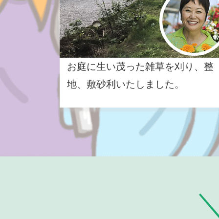
お庭に生い茂った雑草を刈り、整
地、敷砂利いたしました。