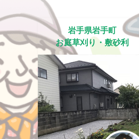
岩手県岩手町
お庭草刈り・敷砂利