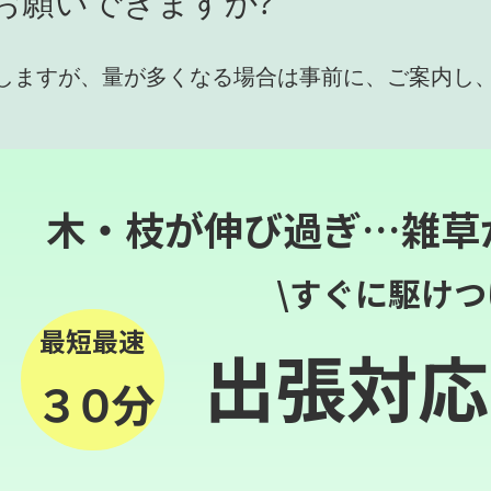
お願いできますか?
しますが、量が多くなる場合は事前に、ご案内し
木・枝が伸び過ぎ…雑草
\すぐに駆けつ
最短最速
出張対応
３０分