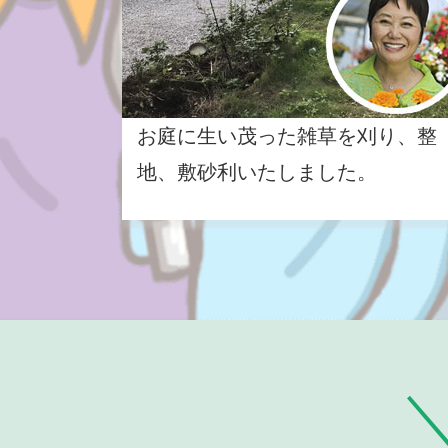
お庭に生い茂った雑草を刈り、整
地、敷砂利いたしました。