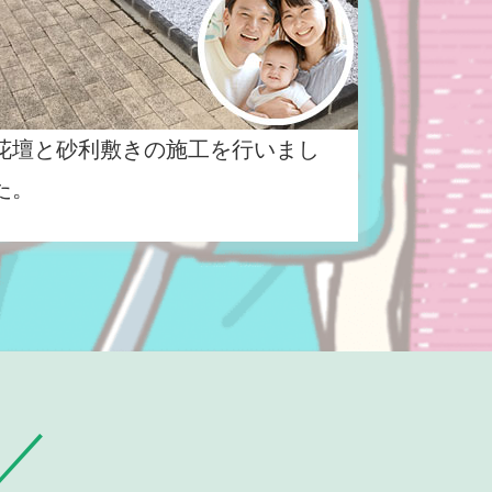
花壇と砂利敷きの施工を行いまし
た。