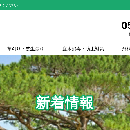
せください
0
草刈り・芝生張り
庭木消毒・防虫対策
外
新着情報