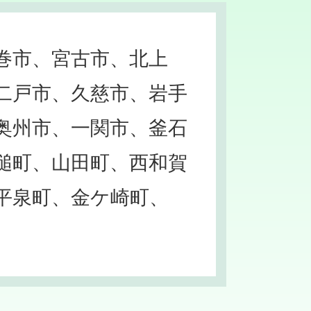
巻市、宮古市、北上
二戸市、久慈市、岩手
奥州市、一関市、釜石
槌町、山田町、西和賀
平泉町、金ケ崎町、