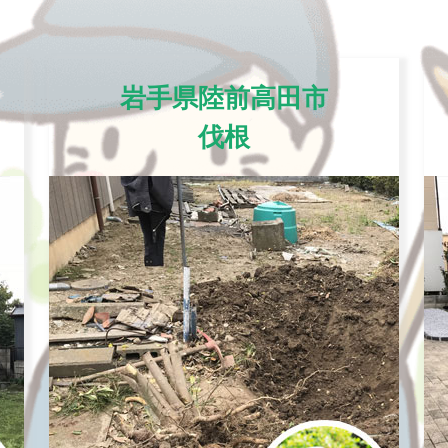
岩手県陸前高田市
伐根