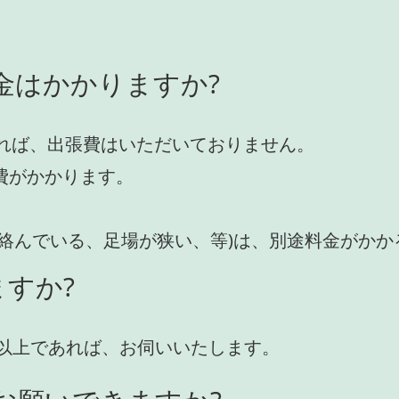
金はかかりますか?
れば、出張費はいただいておりません。
費がかかります。
が絡んでいる、足場が狭い、等)は、別途料金がか
すか?
円)以上であれば、お伺いいたします。