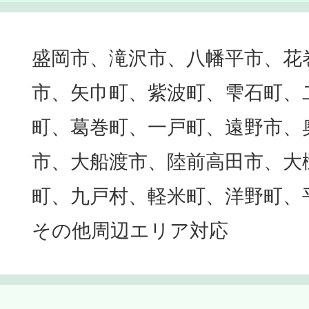
盛岡市、滝沢市、八幡平市、花
市、矢巾町、紫波町、雫石町、
町、葛巻町、一戸町、遠野市、
市、大船渡市、陸前高田市、大
町、九戸村、軽米町、洋野町、
その他周辺エリア対応