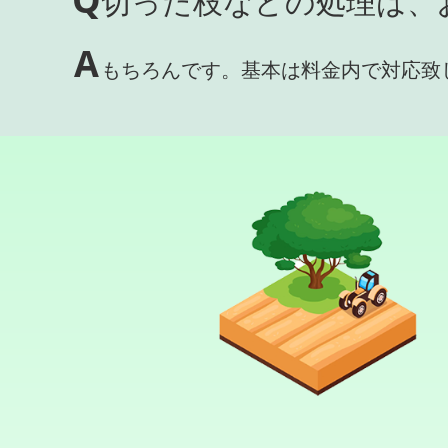
切った枝などの処理は、
A
もちろんです。基本は料金内で対応致