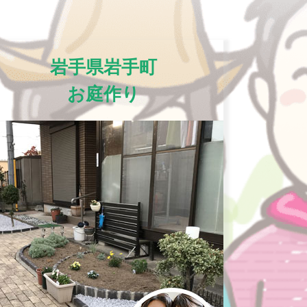
岩手県岩手町
お庭作り