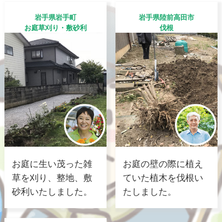
岩手県岩手町
岩手県陸前高田市
お庭草刈り・敷砂利
伐根
お庭に生い茂った雑
お庭の壁の際に植え
草を刈り、整地、敷
ていた植木を伐根い
砂利いたしました。
たしました。