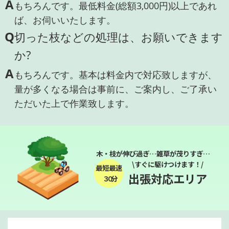
A
もちろんです。最低料金(総額3,000円)以上であれ
ば、お伺いいたします。
Q
切った枝などの処理は、お願いできます
か?
A
もちろんです。基本は料金内で対応致しますが、
量が多くなる場合は事前に、ご案内し、ご了承い
ただいた上で作業致します。
木・枝が伸び過ぎ…雑草が茂りすぎ…
\すぐに駆けつけます！/
最短最速
出張対応エリア
３０分