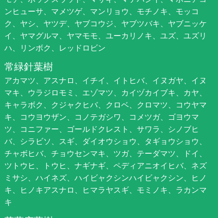
ンヒューサ、マメツゲ、マンリョウ、モチノキ、モッコ
ク、ヤシ、ヤツデ、ヤブコウジ、ヤブツバキ、ヤブニッケ
イ、ヤマグルマ、ヤマモモ、ユーカリノキ、ユズ、ユズリ
ハ、リンボク、レッドロビン
常緑針葉樹
アカマツ、アスナロ、イチイ、イトヒバ、イヌガヤ、イヌ
マキ、ウラジロモミ、エゾマツ、カイヅカイブキ、カヤ、
キャラボク、クジャクヒバ、クロベ、クロマツ、コウヤマ
キ、コウヨウザン、コノテガシワ、コメツガ、ゴヨウマ
ツ、コニファー、ゴールドクレスト、サワラ、シノブヒ
バ、シラビソ、スギ、ダイオウショウ、タギョウショウ、
チャボヒバ、チョウセンマキ、ツガ、テーダマツ、ドイ、
ツトウヒ、トウヒ、ナギナギ、ペディアニオイヒバ、ネズ
ミサシ、ハイネズ、ハイビャクシンハイビャクシン、ヒノ
キ、ヒノキアスナロ、ヒマラヤスギ、モミノキ、ラカンマ
キ