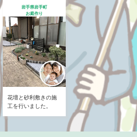
岩手県岩手町
お庭作り
花壇と砂利敷きの施
工を行いました。