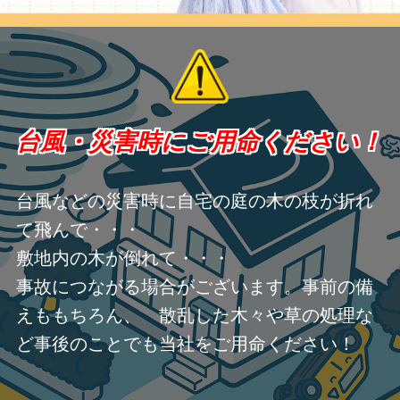
台風・災害時にご用命ください！
台風などの災害時に自宅の庭の木の枝が折れ
て飛んで・・・
敷地内の木が倒れて・・・
事故につながる場合がございます。事前の備
えももちろん、 散乱した木々や草の処理な
ど事後のことでも当社をご用命ください！