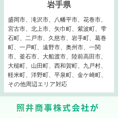
岩手県
盛岡市、滝沢市、八幡平市、花巻市、
宮古市、北上市、矢巾町、紫波町、雫
石町、二戸市、久慈市、岩手町、葛巻
町、一戸町、遠野市、奥州市、一関
市、釜石市、大船渡市、陸前高田市、
大槌町、山田町、西和賀町、九戸村、
軽米町、洋野町、平泉町、金ケ崎町、
その他周辺エリア対応
照井商事株式会社が