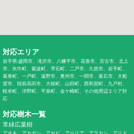
対応エリア
岩手県:盛岡市、滝沢市、八幡平市、花巻市、宮古市、北上
市、矢巾町、紫波町、雫石町、二戸市、久慈市、岩手町、
葛巻町、一戸町、遠野市、奥州市、一関市、釜石市、大船
渡市、陸前高田市、大槌町、山田町、西和賀町、九戸村、
軽米町、洋野町、平泉町、金ケ崎町、その他周辺エリア対
応
対応樹木一覧
常緑広葉樹
アオキ、アカガシ、アセビ、アベリア、アラカシ、アリド