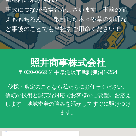
事故につながる場合がございます。事前の備
えももちろん、 散乱した木々や草の処理な
ど事後のことでも当社をご用命ください！
照井商事株式会社
〒020-0668
岩手県滝沢市鵜飼狐洞1-254
伐採・剪定のことなら私たちにお任せください。
信頼の技術と誠実な対応でお客様のご要望にお応え
します。地域密着の強みを活かしてすぐに駆けつけ
ます。