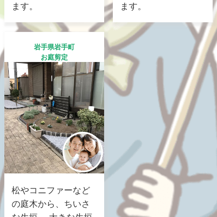
ます。
ます。
岩手県岩手町
お庭剪定
松やコニファーなど
の庭木から、ちいさ