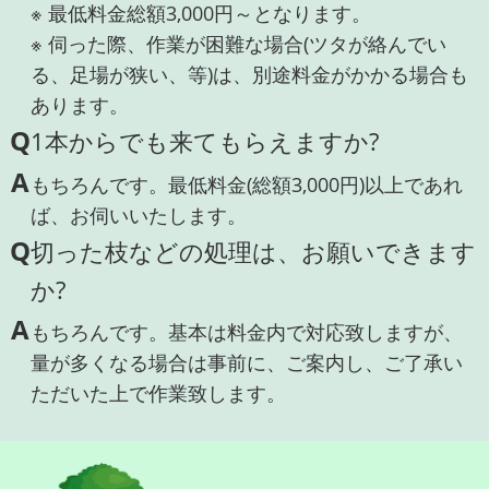
※ 最低料金総額3,000円～となります。
※ 伺った際、作業が困難な場合(ツタが絡んでい
る、足場が狭い、等)は、別途料金がかかる場合も
あります。
Q
1本からでも来てもらえますか?
A
もちろんです。最低料金(総額3,000円)以上であれ
ば、お伺いいたします。
Q
切った枝などの処理は、お願いできます
か?
A
もちろんです。基本は料金内で対応致しますが、
量が多くなる場合は事前に、ご案内し、ご了承い
ただいた上で作業致します。