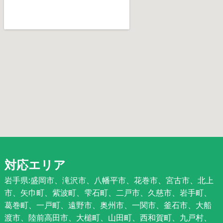
対応エリア
岩手県:盛岡市、滝沢市、八幡平市、花巻市、宮古市、北上
市、矢巾町、紫波町、雫石町、二戸市、久慈市、岩手町、
葛巻町、一戸町、遠野市、奥州市、一関市、釜石市、大船
渡市、陸前高田市、大槌町、山田町、西和賀町、九戸村、