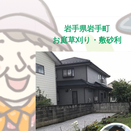
岩手県岩手町
お庭草刈り・敷砂利