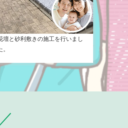
花壇と砂利敷きの施工を行いまし
た。