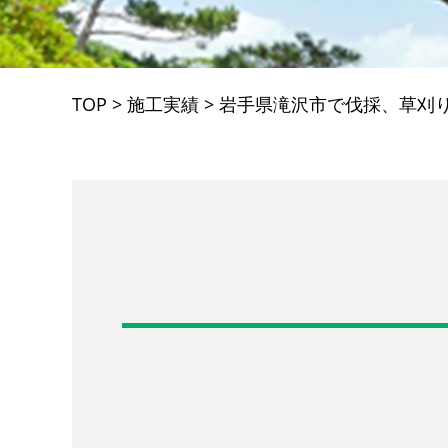
TOP
>
施工実績
>
岩手県滝沢市で伐採、草刈