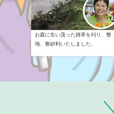
お庭に生い茂った雑草を刈り、整
地、敷砂利いたしました。