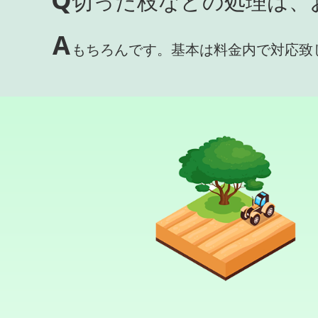
切った枝などの処理は、
A
もちろんです。基本は料金内で対応致