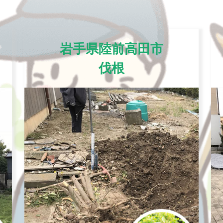
岩手県陸前高田市
伐根