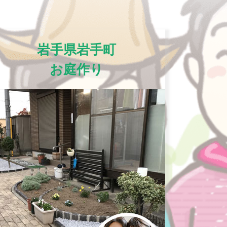
岩手県岩手町
お庭作り