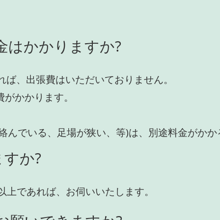
金はかかりますか?
れば、出張費はいただいておりません。
費がかかります。
が絡んでいる、足場が狭い、等)は、別途料金がか
すか?
円)以上であれば、お伺いいたします。