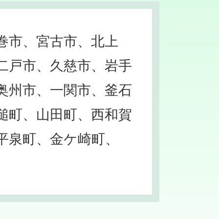
巻市、宮古市、北上
二戸市、久慈市、岩手
奥州市、一関市、釜石
槌町、山田町、西和賀
平泉町、金ケ崎町、