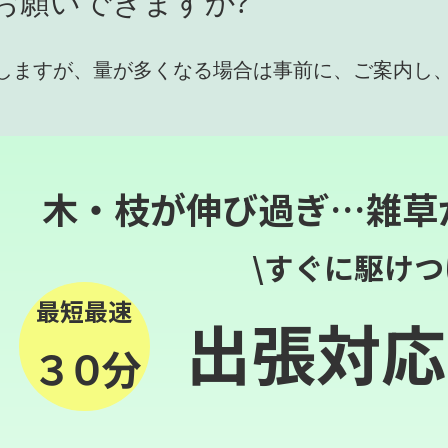
お願いできますか?
しますが、量が多くなる場合は事前に、ご案内し
木・枝が伸び過ぎ…雑草
\すぐに駆けつ
最短最速
出張対応
３０分