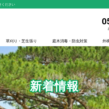
せください
0
草刈り・芝生張り
庭木消毒・防虫対策
外
新着情報