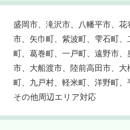
盛岡市、滝沢市、八幡平市、花
市、矢巾町、紫波町、雫石町、
町、葛巻町、一戸町、遠野市、
市、大船渡市、陸前高田市、大
町、九戸村、軽米町、洋野町、
その他周辺エリア対応