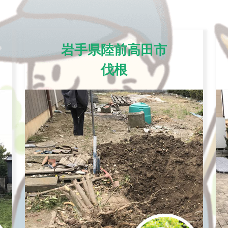
岩手県陸前高田市
伐根