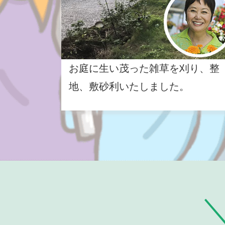
お庭に生い茂った雑草を刈り、整
地、敷砂利いたしました。