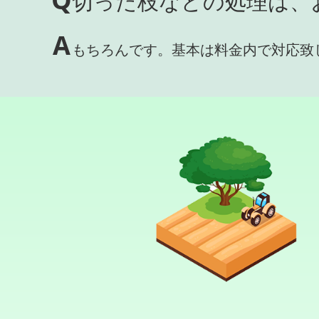
切った枝などの処理は、
A
もちろんです。基本は料金内で対応致