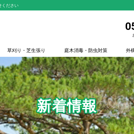
せください
0
草刈り・芝生張り
庭木消毒・防虫対策
外
新着情報