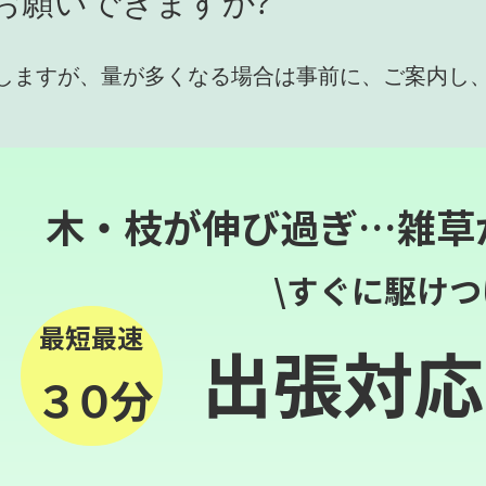
お願いできますか?
しますが、量が多くなる場合は事前に、ご案内し
木・枝が伸び過ぎ…雑草
\すぐに駆けつ
最短最速
出張対応
３０分