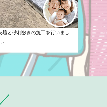
花壇と砂利敷きの施工を行いまし
た。