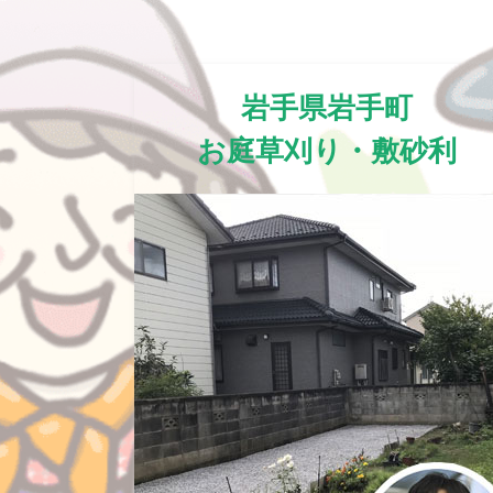
岩手県岩手町
お庭草刈り・敷砂利