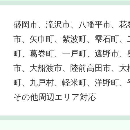
盛岡市、滝沢市、八幡平市、花
市、矢巾町、紫波町、雫石町、
町、葛巻町、一戸町、遠野市、
市、大船渡市、陸前高田市、大
町、九戸村、軽米町、洋野町、
その他周辺エリア対応