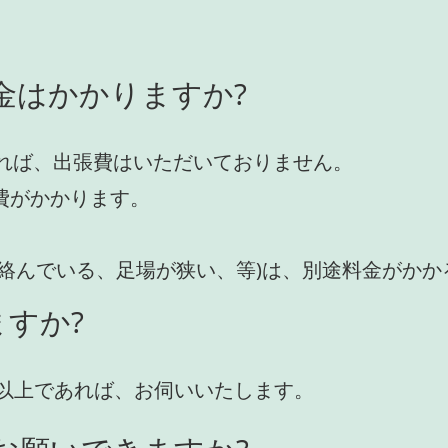
金はかかりますか?
れば、出張費はいただいておりません。
費がかかります。
が絡んでいる、足場が狭い、等)は、別途料金がか
すか?
円)以上であれば、お伺いいたします。