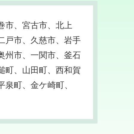
巻市、宮古市、北上
二戸市、久慈市、岩手
奥州市、一関市、釜石
槌町、山田町、西和賀
平泉町、金ケ崎町、