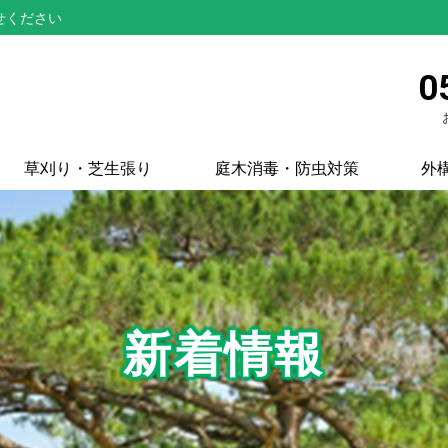
せください
0
草刈り・芝生張り
庭木消毒・防虫対策
外
新着情報