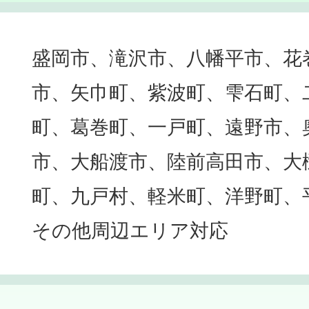
盛岡市、滝沢市、八幡平市、花
市、矢巾町、紫波町、雫石町、
町、葛巻町、一戸町、遠野市、
市、大船渡市、陸前高田市、大
町、九戸村、軽米町、洋野町、
その他周辺エリア対応