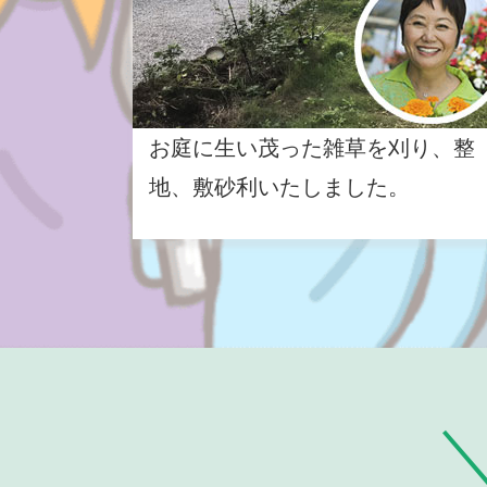
お庭に生い茂った雑草を刈り、整
地、敷砂利いたしました。