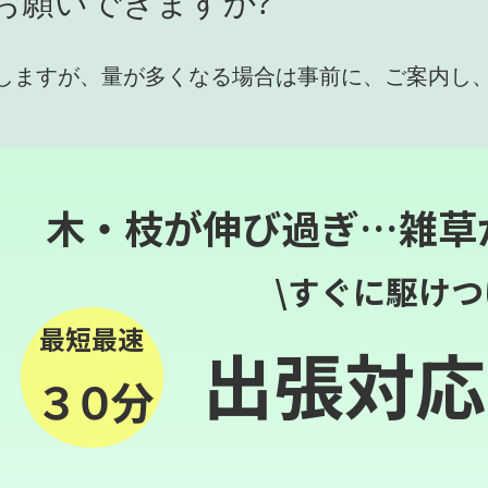
お願いできますか?
しますが、量が多くなる場合は事前に、ご案内し
木・枝が伸び過ぎ…雑草
\すぐに駆けつ
最短最速
出張対応
３０分