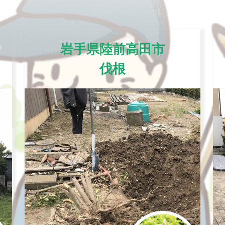
岩手県陸前高田市
伐根