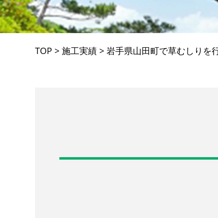
TOP
>
施工実績
>
岩手県山田町で草むしりを