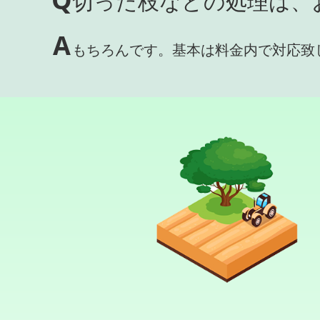
切った枝などの処理は、
A
もちろんです。基本は料金内で対応致