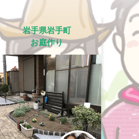
岩手県岩手町
お庭作り