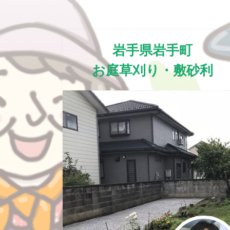
岩手県岩手町
お庭草刈り・敷砂利