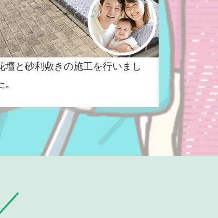
花壇と砂利敷きの施工を行いまし
た。