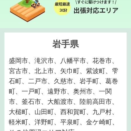
\すぐに駆けつけます！/
最短最速
出張対応エリア
３０分
岩手県
盛岡市、滝沢市、八幡平市、花巻市、
宮古市、北上市、矢巾町、紫波町、雫
石町、二戸市、久慈市、岩手町、葛巻
町、一戸町、遠野市、奥州市、一関
市、釜石市、大船渡市、陸前高田市、
大槌町、山田町、西和賀町、九戸村、
軽米町、洋野町、平泉町、金ケ崎町、