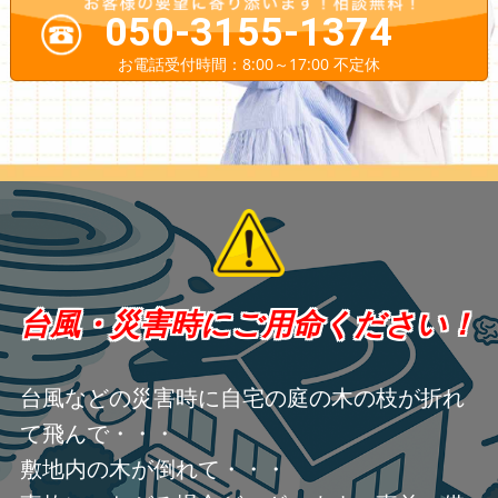
050-3155-1374
お電話受付時間：8:00～17:00 不定休
台風・災害時にご用命ください！
台風などの災害時に自宅の庭の木の枝が折れ
て飛んで・・・
敷地内の木が倒れて・・・