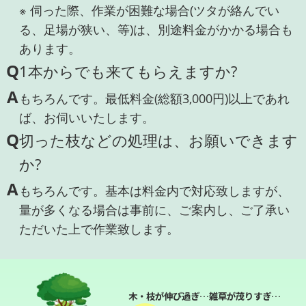
※ 伺った際、作業が困難な場合(ツタが絡んでい
る、足場が狭い、等)は、別途料金がかかる場合も
あります。
Q
1本からでも来てもらえますか?
A
もちろんです。最低料金(総額3,000円)以上であれ
ば、お伺いいたします。
Q
切った枝などの処理は、お願いできます
か?
A
もちろんです。基本は料金内で対応致しますが、
量が多くなる場合は事前に、ご案内し、ご了承い
ただいた上で作業致します。
木・枝が伸び過ぎ…雑草が茂りすぎ…