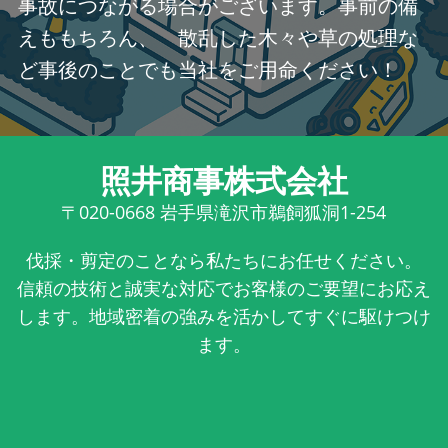
事故につながる場合がございます。事前の備
えももちろん、 散乱した木々や草の処理な
ど事後のことでも当社をご用命ください！
照井商事株式会社
〒020-0668
岩手県滝沢市鵜飼狐洞1-254
伐採・剪定のことなら私たちにお任せください。
信頼の技術と誠実な対応でお客様のご要望にお応え
します。地域密着の強みを活かしてすぐに駆けつけ
ます。