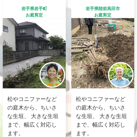
岩手県岩手町
岩手県陸前高田市
お庭剪定
お庭剪定
松やコニファーなど
松やコニファーなど
の庭木から、ちいさ
の庭木から、ちいさ
な生垣、 大きな生垣
な生垣、 大きな生垣
まで、幅広く対応し
まで、幅広く対応し
ます。
ます。