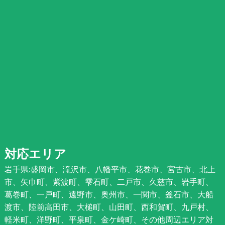
対応エリア
岩手県:盛岡市、滝沢市、八幡平市、花巻市、宮古市、北上
市、矢巾町、紫波町、雫石町、二戸市、久慈市、岩手町、
葛巻町、一戸町、遠野市、奥州市、一関市、釜石市、大船
渡市、陸前高田市、大槌町、山田町、西和賀町、九戸村、
軽米町、洋野町、平泉町、金ケ崎町、その他周辺エリア対