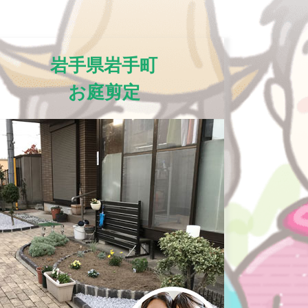
岩手県岩手町
お庭剪定