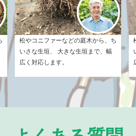
ち
松やコニファーなどの庭木から、ち
いさな生垣、 大きな生垣まで、幅
広く対応します。
よくある質問