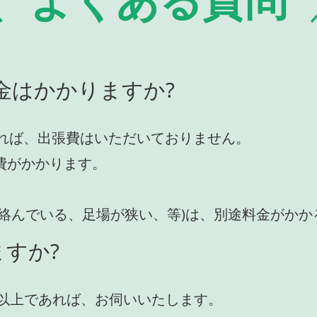
金はかかりますか?
れば、出張費はいただいておりません。
費がかかります。
が絡んでいる、足場が狭い、等)は、別途料金がか
すか?
円)以上であれば、お伺いいたします。