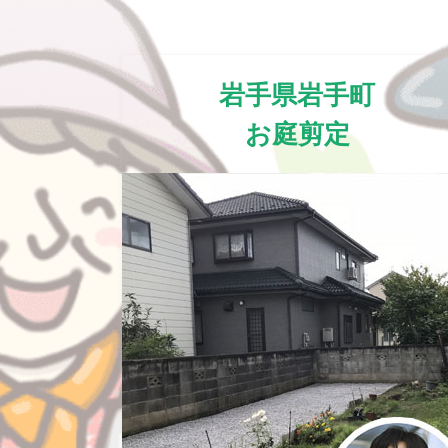
岩手県岩手町
お庭剪定