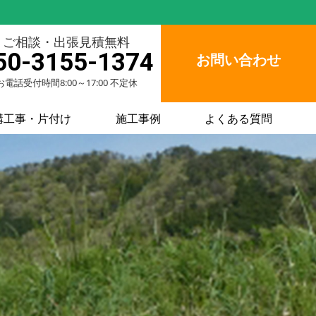
ご相談・出張見積無料
50-3155-1374
お問い合わせ
お電話受付時間8:00～17:00 不定休
構工事・片付け
施工事例
よくある質問