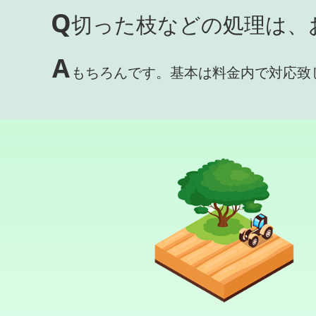
Q
切った枝などの処理は、
A
もちろんです。基本は料金内で対応致