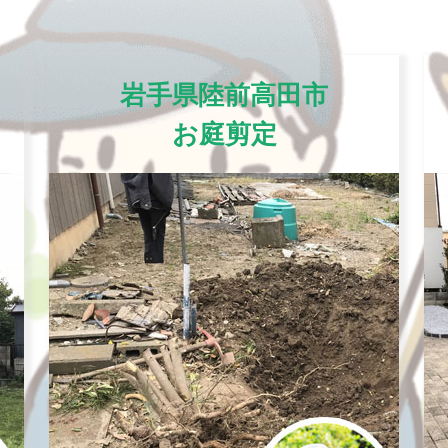
岩手県陸前高田市
お庭剪定