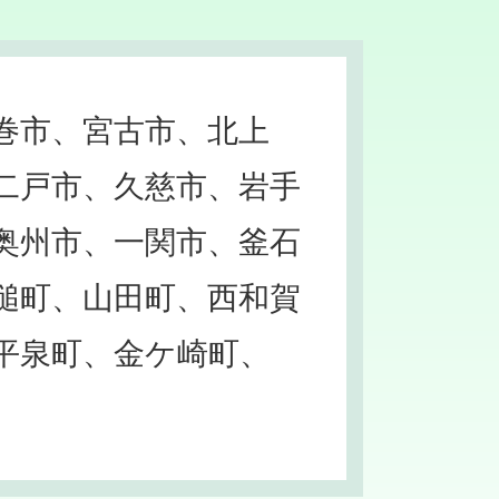
巻市、宮古市、北上
二戸市、久慈市、岩手
奥州市、一関市、釜石
槌町、山田町、西和賀
平泉町、金ケ崎町、