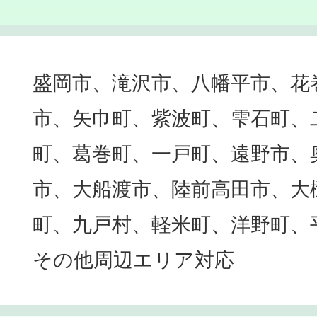
盛岡市、滝沢市、八幡平市、花
市、矢巾町、紫波町、雫石町、
町、葛巻町、一戸町、遠野市、
市、大船渡市、陸前高田市、大
町、九戸村、軽米町、洋野町、
その他周辺エリア対応