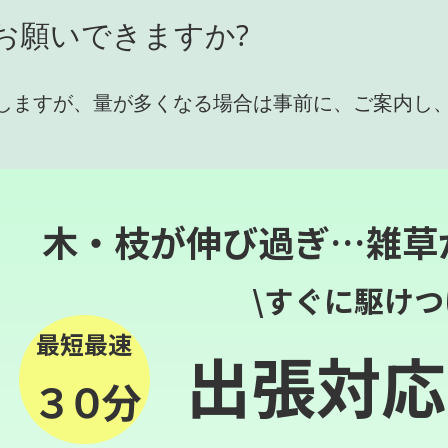
お願いできますか?
しますが、量が多くなる場合は事前に、ご案内し
木・枝が伸び過ぎ…雑草
\すぐに駆けつ
最短最速
出張対応
３０分