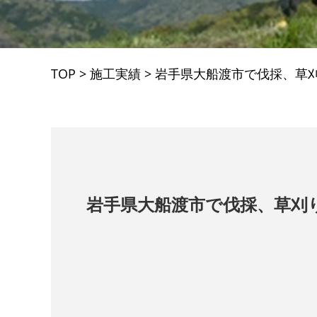
TOP
>
施工実績
>
岩手県大船渡市で伐採、草
岩手県大船渡市で伐採、草刈