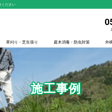
せください
0
草刈り・芝生張り
庭木消毒・防虫対策
外
施工事例