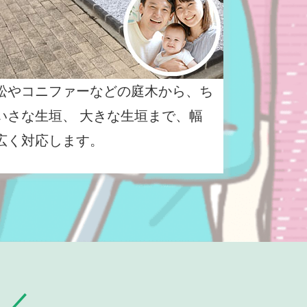
松やコニファーなどの庭木から、ち
いさな生垣、 大きな生垣まで、幅
広く対応します。