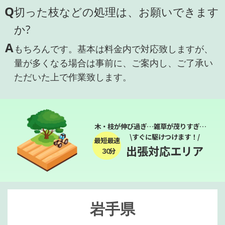
Q
切った枝などの処理は、お願いできます
か?
A
もちろんです。基本は料金内で対応致しますが、
量が多くなる場合は事前に、ご案内し、ご了承い
ただいた上で作業致します。
木・枝が伸び過ぎ…雑草が茂りすぎ…
\すぐに駆けつけます！/
最短最速
出張対応エリア
３０分
岩手県