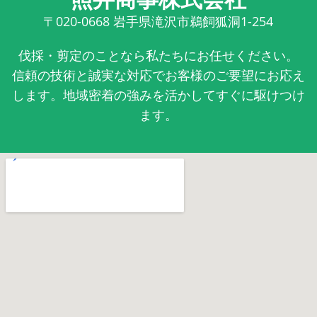
〒020-0668
岩手県滝沢市鵜飼狐洞1-254
伐採・剪定のことなら私たちにお任せください。
信頼の技術と誠実な対応でお客様のご要望にお応え
します。地域密着の強みを活かしてすぐに駆けつけ
ます。