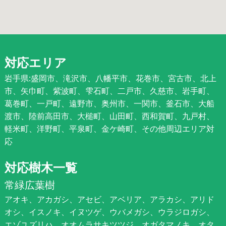
対応エリア
岩手県:盛岡市、滝沢市、八幡平市、花巻市、宮古市、北上
市、矢巾町、紫波町、雫石町、二戸市、久慈市、岩手町、
葛巻町、一戸町、遠野市、奥州市、一関市、釜石市、大船
渡市、陸前高田市、大槌町、山田町、西和賀町、九戸村、
軽米町、洋野町、平泉町、金ケ崎町、その他周辺エリア対
応
対応樹木一覧
常緑広葉樹
アオキ、アカガシ、アセビ、アベリア、アラカシ、アリド
オシ、イスノキ、イヌツゲ、ウバメガシ、ウラジロガシ、
エゾユズリハ、オオムラサキツツジ、オガタマノキ、オタ