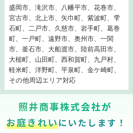
盛岡市、滝沢市、八幡平市、花巻市、
宮古市、北上市、矢巾町、紫波町、雫
石町、二戸市、久慈市、岩手町、葛巻
町、一戸町、遠野市、奥州市、一関
市、釜石市、大船渡市、陸前高田市、
大槌町、山田町、西和賀町、九戸村、
軽米町、洋野町、平泉町、金ケ崎町、
その他周辺エリア対応
照井商事株式会社が
お庭きれい
にいたします！