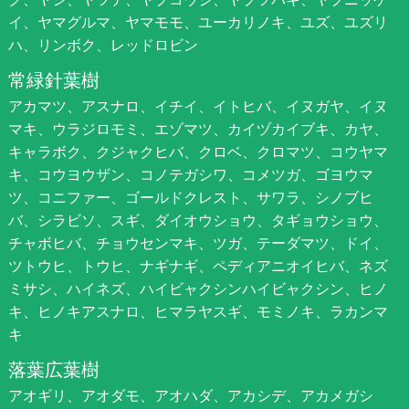
イ、ヤマグルマ、ヤマモモ、ユーカリノキ、ユズ、ユズリ
ハ、リンボク、レッドロビン
常緑針葉樹
アカマツ、アスナロ、イチイ、イトヒバ、イヌガヤ、イヌ
マキ、ウラジロモミ、エゾマツ、カイヅカイブキ、カヤ、
キャラボク、クジャクヒバ、クロベ、クロマツ、コウヤマ
キ、コウヨウザン、コノテガシワ、コメツガ、ゴヨウマ
ツ、コニファー、ゴールドクレスト、サワラ、シノブヒ
バ、シラビソ、スギ、ダイオウショウ、タギョウショウ、
チャボヒバ、チョウセンマキ、ツガ、テーダマツ、ドイ、
ツトウヒ、トウヒ、ナギナギ、ペディアニオイヒバ、ネズ
ミサシ、ハイネズ、ハイビャクシンハイビャクシン、ヒノ
キ、ヒノキアスナロ、ヒマラヤスギ、モミノキ、ラカンマ
キ
落葉広葉樹
アオギリ、アオダモ、アオハダ、アカシデ、アカメガシ