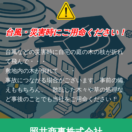
台風・災害時にご用命ください！
台風などの災害時に自宅の庭の木の枝が折れ
て飛んで・・・
敷地内の木が倒れて・・・
事故につながる場合がございます。事前の備
えももちろん、 散乱した木々や草の処理な
ど事後のことでも当社をご用命ください！
照井商事株式会社