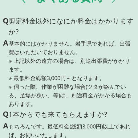
Q
剪定料金以外になにか料金はかかります
か?
A
基本的にはかかりません。岩手県であれば、出張
費はいただいておりません。
※ 上記以外の遠方の場合は、別途出張費がかかり
ます。
※ 最低料金総額3,000円～となります。
※ 伺った際、作業が困難な場合(ツタが絡んでい
る、足場が狭い、等)は、別途料金がかかる場合も
あります。
Q
1本からでも来てもらえますか?
A
もちろんです。最低料金(総額3,000円)以上であれ
ば、お伺いいたします。