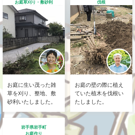
お庭草刈り・敷砂利
伐根
お庭に生い茂った雑
お庭の壁の際に植え
草を刈り、整地、敷
ていた植木を伐根い
砂利いたしました。
たしました。
岩手県岩手町
お庭作り