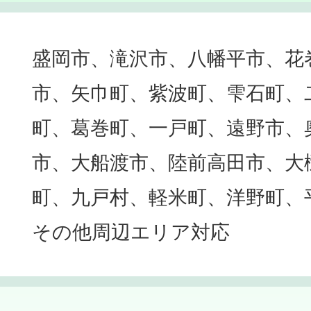
盛岡市、滝沢市、八幡平市、花
市、矢巾町、紫波町、雫石町、
町、葛巻町、一戸町、遠野市、
市、大船渡市、陸前高田市、大
町、九戸村、軽米町、洋野町、
その他周辺エリア対応