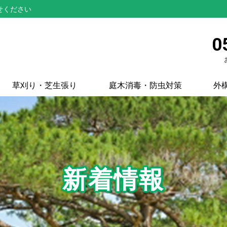
せください
0
草刈り・芝生張り
庭木消毒・防虫対策
外
新着情報