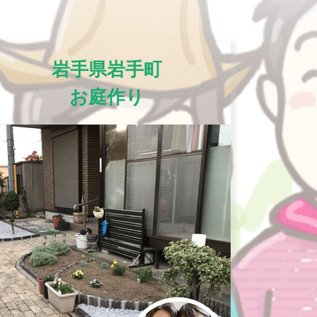
岩手県岩手町
お庭作り