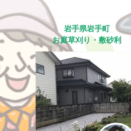
岩手県岩手町
お庭草刈り・敷砂利