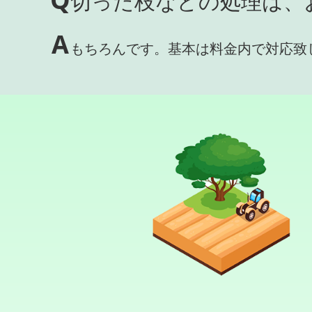
切った枝などの処理は、
A
もちろんです。基本は料金内で対応致