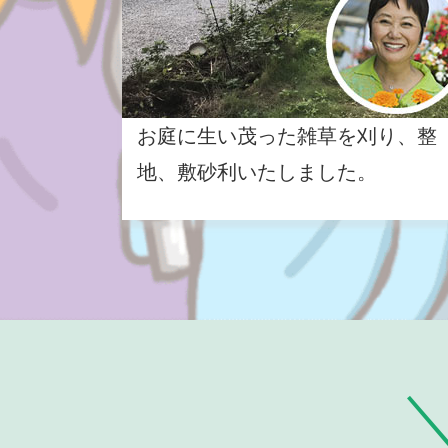
お庭に生い茂った雑草を刈り、整
地、敷砂利いたしました。