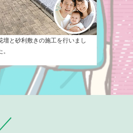
花壇と砂利敷きの施工を行いまし
た。