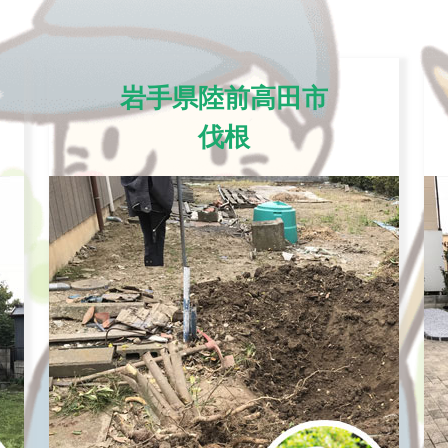
岩手県陸前高田市
伐根