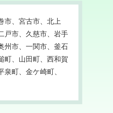
巻市、宮古市、北上
二戸市、久慈市、岩手
奥州市、一関市、釜石
槌町、山田町、西和賀
平泉町、金ケ崎町、