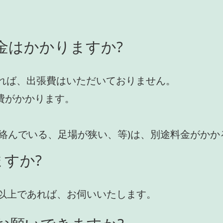
金はかかりますか?
れば、出張費はいただいておりません。
費がかかります。
が絡んでいる、足場が狭い、等)は、別途料金がか
すか?
円)以上であれば、お伺いいたします。