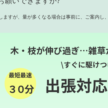
お願いできますか?
しますが、量が多くなる場合は事前に、ご案内し
木・枝が伸び過ぎ…雑草
\すぐに駆けつ
最短最速
出張対応
３０分