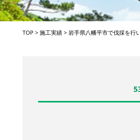
TOP
>
施工実績
>
岩手県八幡平市で伐採を行
5