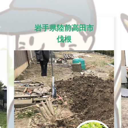
岩手県陸前高田市
伐根