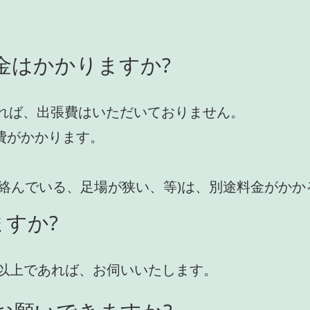
金はかかりますか?
れば、出張費はいただいておりません。
費がかかります。
が絡んでいる、足場が狭い、等)は、別途料金がか
すか?
円)以上であれば、お伺いいたします。