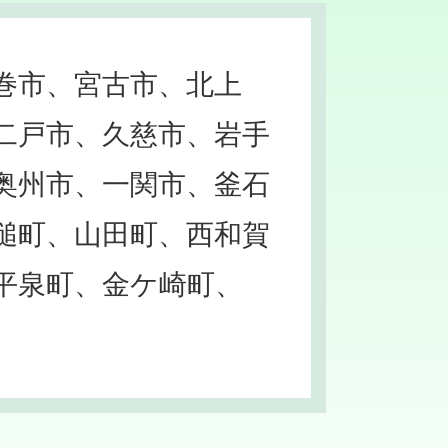
巻市、宮古市、北上
二戸市、久慈市、岩手
奥州市、一関市、釜石
槌町、山田町、西和賀
平泉町、金ケ崎町、