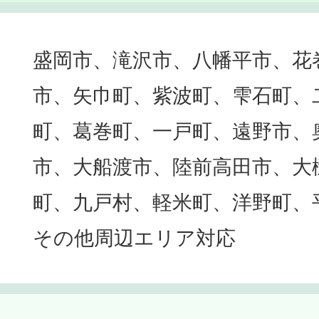
盛岡市、滝沢市、八幡平市、花
市、矢巾町、紫波町、雫石町、
町、葛巻町、一戸町、遠野市、
市、大船渡市、陸前高田市、大
町、九戸村、軽米町、洋野町、
その他周辺エリア対応