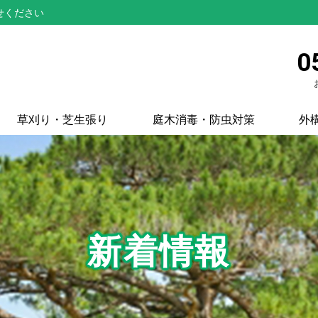
せください
0
草刈り・芝生張り
庭木消毒・防虫対策
外
新着情報