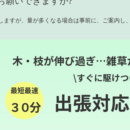
お願いできますか?
しますが、量が多くなる場合は事前に、ご案内し
木・枝が伸び過ぎ…雑草
\すぐに駆けつ
最短最速
出張対応
３０分