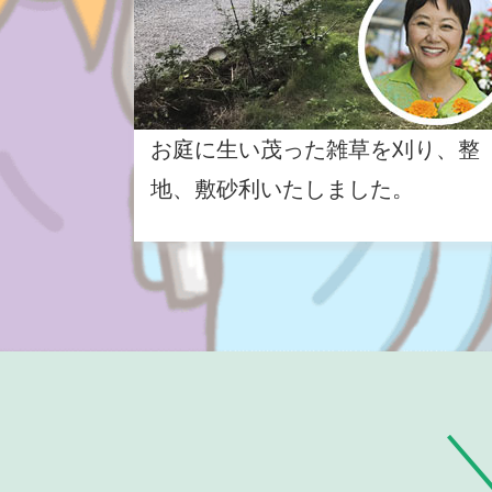
お庭に生い茂った雑草を刈り、整
地、敷砂利いたしました。