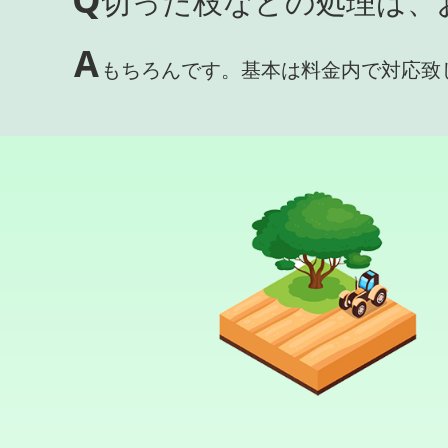
切った枝などの処理は、
A
もちろんです。基本は料金内で対応致