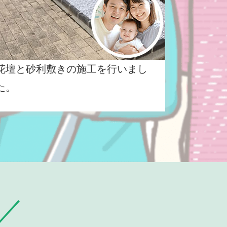
花壇と砂利敷きの施工を行いまし
た。