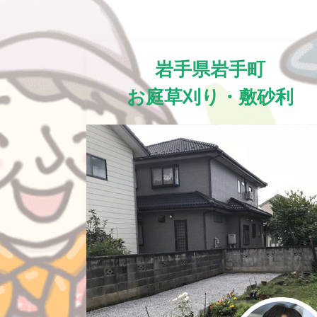
岩手県岩手町
お庭草刈り・敷砂利