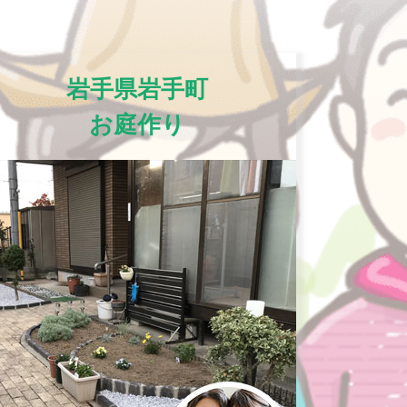
岩手県岩手町
お庭作り