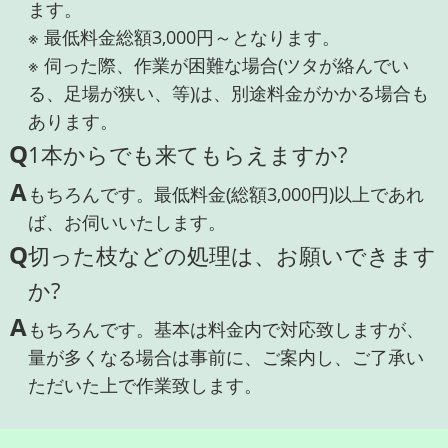
ます。
※ 最低料金総額3,000円～となります。
※ 伺った際、作業が困難な場合(ツタが絡んでい
る、足場が狭い、等)は、別途料金がかかる場合も
あります。
Q
1本からでも来てもらえますか?
A
もちろんです。最低料金(総額3,000円)以上であれ
ば、お伺いいたします。
Q
切った枝などの処理は、お願いできます
か?
A
もちろんです。基本は料金内で対応致しますが、
量が多くなる場合は事前に、ご案内し、ご了承い
ただいた上で作業致します。