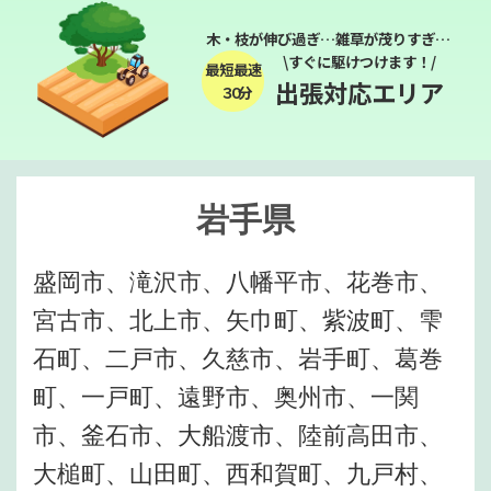
木・枝が伸び過ぎ…雑草が茂りすぎ…
\すぐに駆けつけます！/
最短最速
出張対応エリア
３０分
岩手県
盛岡市、滝沢市、八幡平市、花巻市、
宮古市、北上市、矢巾町、紫波町、雫
石町、二戸市、久慈市、岩手町、葛巻
町、一戸町、遠野市、奥州市、一関
市、釜石市、大船渡市、陸前高田市、
大槌町、山田町、西和賀町、九戸村、