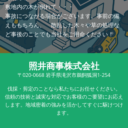
敷地内の木が倒れて・・・
事故につながる場合がございます。事前の備
えももちろん、 散乱した木々や草の処理な
ど事後のことでも当社をご用命ください！
照井商事株式会社
〒020-0668
岩手県滝沢市鵜飼狐洞1-254
伐採・剪定のことなら私たちにお任せください。
信頼の技術と誠実な対応でお客様のご要望にお応え
します。地域密着の強みを活かしてすぐに駆けつけ
ます。