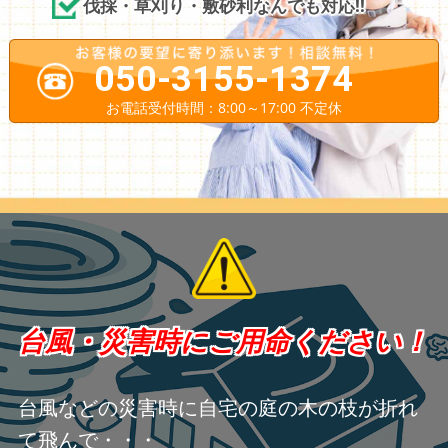
伐採・草刈り・敷砂利なんでも対応!!
050-3155-1374
お電話受付時間：8:00～17:00 不定休
台風・災害時にご用命ください！
台風などの災害時に自宅の庭の木の枝が折れ
て飛んで・・・