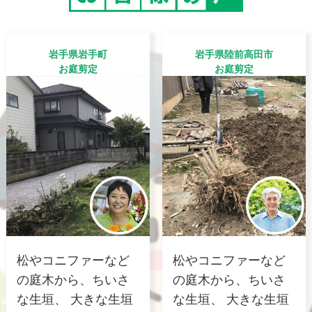
岩手県岩手町
岩手県陸前高田市
お庭剪定
お庭剪定
松やコニファーなど
松やコニファーなど
の庭木から、ちいさ
の庭木から、ちいさ
な生垣、 大きな生垣
な生垣、 大きな生垣