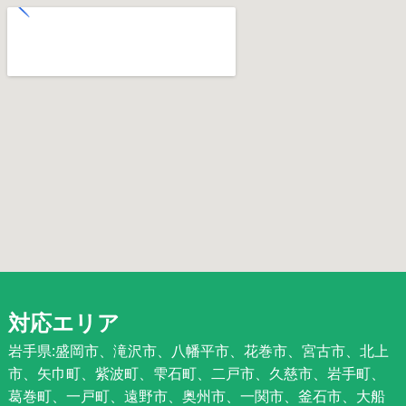
対応エリア
岩手県:盛岡市、滝沢市、八幡平市、花巻市、宮古市、北上
市、矢巾町、紫波町、雫石町、二戸市、久慈市、岩手町、
葛巻町、一戸町、遠野市、奥州市、一関市、釜石市、大船